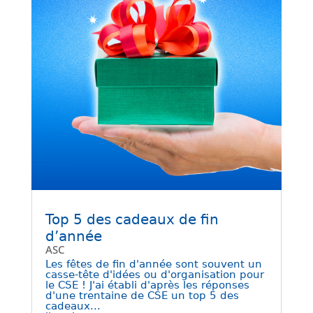
Top 5 des cadeaux de fin
d’année
ASC
Les fêtes de fin d'année sont souvent un
casse-tête d'idées ou d'organisation pour
le CSE ! J'ai établi d'après les réponses
d'une trentaine de CSE un top 5 des
cadeaux...