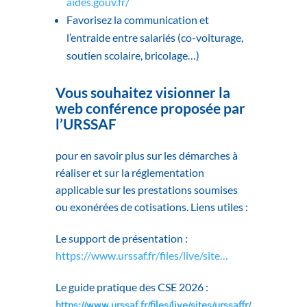
aides.gouv.fr/
Favorisez la communication et
l’entraide entre salariés (co-voiturage,
soutien scolaire, bricolage…)
Vous souhaitez visionner la
web conférence proposée par
l’URSSAF
pour en savoir plus sur les démarches à
réaliser et sur la réglementation
applicable sur les prestations soumises
ou exonérées de cotisations.
Liens utiles :
Le support de présentation :
https://www.urssaf.fr/files/live/site…
Le guide pratique des CSE 2026 :
https://www.urssaf.fr/files/live/sites/urssaffr/