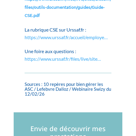
files/outils-documentation/guides/Guide-
CSE.pdf
La rubrique CSE sur Urssaf.fr :
https://www.urssaf.fr/accueil/employe…
Une foire aux questions :
https://www.urssaf.fr/files/live/site…
Sources : 10 repères pour bien gérer les
ASC / Lefebvre Dalloz / Webinaire Swizy du
12/02/26
Envie de découvrir mes