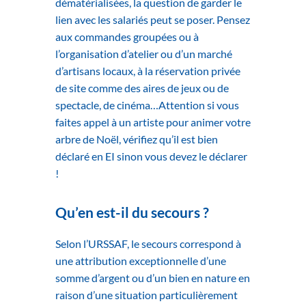
dématérialisées, la question de garder le
lien avec les salariés peut se poser. Pensez
aux commandes groupées ou à
l’organisation d’atelier ou d’un marché
d’artisans locaux, à la réservation privée
de site comme des aires de jeux ou de
spectacle, de cinéma…Attention si vous
faites appel à un artiste pour animer votre
arbre de Noël, vérifiez qu’il est bien
déclaré en EI sinon vous devez le déclarer
!
Qu’en est-il du secours ?
Selon l’URSSAF, le secours correspond à
une attribution exceptionnelle d’une
somme d’argent ou d’un bien en nature en
raison d’une situation particulièrement