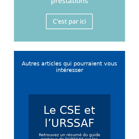
prestations
C'est par ici
Autres articles qui pourraient vous
intéresser
Le CSE et
l’URSSAF
Retrouvez un résumé du guide