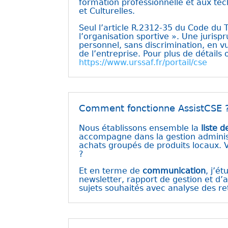
formation professionnelle et aux tec
et Culturelles.
Seul l’article R.2312-35 du Code du Tra
l’organisation sportive ». Une juris
personnel, sans discrimination, en vu
de l’entreprise. Pour plus de détails
https://www.urssaf.fr/portail/cse
Comment fonctionne AssistCSE 
Nous établissons ensemble la
liste 
accompagne dans la gestion administr
achats groupés de produits locaux. V
?
Et en terme de
communication
, j’é
newsletter, rapport de gestion et d’
sujets souhaités avec analyse des re