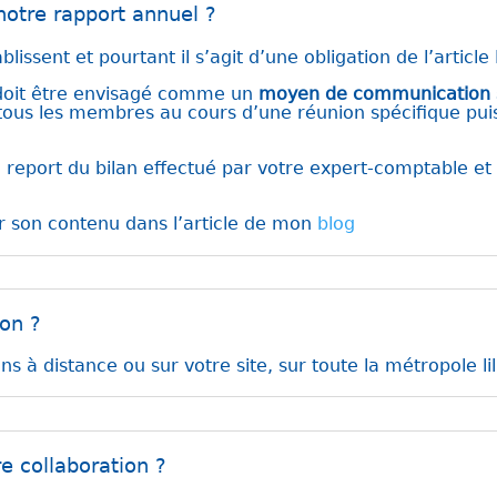
otre rapport annuel ?
lissent et pourtant il s’agit d’une obligation de l’article
n doit être envisagé comme un
moyen de communication su
tous les membres au cours d’une réunion spécifique puis 
 report du bilan effectué par votre expert-comptable et
ur son contenu dans l’article de mon
blog
ion ?
ens à distance ou sur votre site, sur toute la métropole li
e collaboration ?