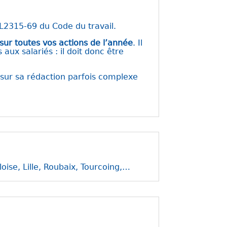
L2315-69 du Code du travail.
r toutes vos actions de l’année
. Il
aux salariés : il doit donc être
 sur sa rédaction parfois complexe
lloise, Lille, Roubaix, Tourcoing,…