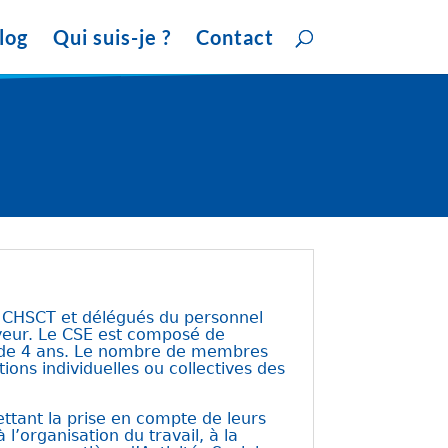
log
Qui suis-je ?
Contact
e, CHSCT et délégués du personnel
loyeur. Le CSE est composé de
at de 4 ans. Le nombre de membres
tions individuelles ou collectives des
ettant la prise en compte de leurs
 l’organisation du travail, à la