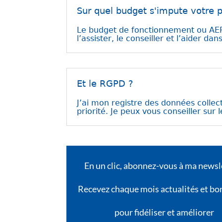
Sur quel budget s'impute votre p
Le budget de fonctionnement ou AEP 
l’assister, le conseiller et l’aider da
Et le RGPD ?
J’ai mon registre des données collect
priorité. Je peux vous conseiller sur
En un clic,
abonnez-vous à ma newsle
Recevez chaque mois
actualités
et bo
pour fidéliser et
améliorer