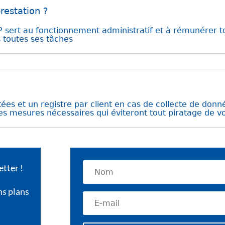
restation ?
sert au fonctionnement administratif et à rémunérer to
ns toutes ses tâches
ées et un registre par client en cas de collecte de donn
 les mesures nécessaires qui éviteront tout piratage de v
tter !
ns plans