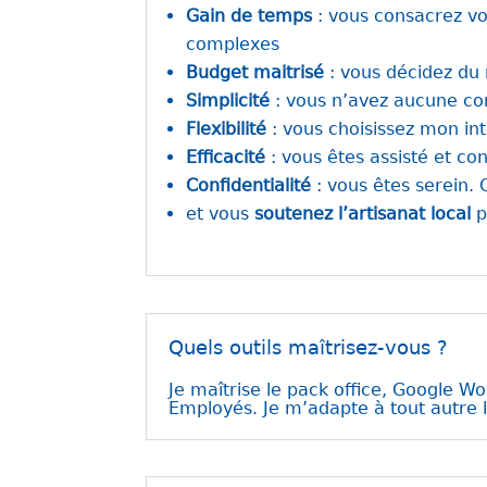
Gain de temps
: vous consacrez vo
complexes
Budget maitrisé
: vous décidez du
Simplicité
: vous n’avez aucune con
Flexibilité
: vous choisissez mon int
Efficacité
: vous êtes assisté et con
Confidentialité
: vous êtes serein. 
et vous
soutenez l’artisanat local
p
Quels outils maîtrisez-vous ?
Je maîtrise le pack office, Google W
Employés. Je m’adapte à tout autre l