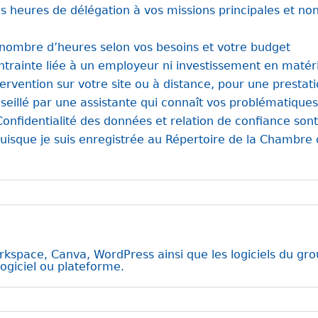
s heures de délégation à vos missions principales et n
 nombre d’heures selon vos besoins et votre budget
trainte liée à un employeur ni investissement en matér
ervention sur votre site ou à distance, pour une prestat
seillé par une assistante qui connaît vos problématiques 
Confidentialité des données et relation de confiance sont
uisque je suis enregistrée au Répertoire de la Chambre d
orkspace, Canva, WordPress ainsi que les logiciels du gr
ogiciel ou plateforme.