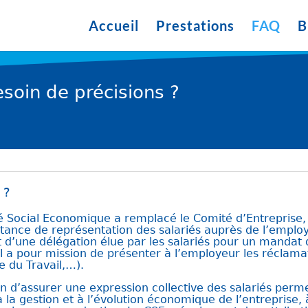
Accueil
Prestations
FAQ
B
esoin de précisions ?
 ?
ité Social Economique a remplacé le Comité d’Entrepris
instance de représentation des salariés auprès de l’emp
t d’une délégation élue par les salariés pour un mand
. Il a pour mission de présenter à l’employeur les réclama
e du Travail,…).
on d’assurer une expression collective des salariés perm
à la gestion et à l’évolution économique de l’entreprise, à