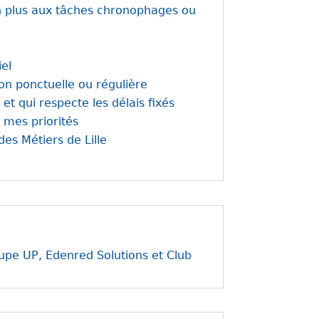
on plus aux tâches chronophages ou
iel
ion ponctuelle ou régulière
et qui respecte les délais fixés
 mes priorités
es Métiers de Lille
oupe UP, Edenred Solutions et Club