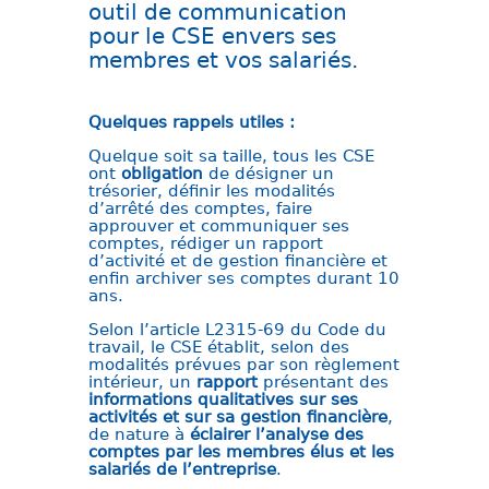
outil de communication
pour le CSE envers ses
membres et vos salariés.
Quelques rappels utiles :
Quelque soit sa taille, tous les CSE
ont
obligation
de d
ésigner un
trésorier, d
éfinir les modalités
d’arrêté des comptes, f
aire
approuver et communiquer ses
comptes, r
édiger un rapport
d’activité et de gestion financière et
enfin a
rchiver ses comptes durant 10
ans.
Selon l’article L2315-69 du Code du
travail, le CSE établit, selon des
modalités prévues par son règlement
intérieur, un
rapport
présentant des
informations qualitatives sur ses
activités et sur sa gestion financière
,
de nature à
éclairer l’analyse des
comptes par les membres élus et les
salariés de l’entreprise
.