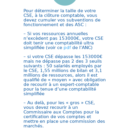
Pour déterminer la taille de votre
CSE, à la clôture comptable, vous
devez cumuler vos subventions de
fonctionnement et des ASC :
– Si vos ressources annuelles
n’excèdent pas 153000€, votre CSE
doit tenir une comptabilité ultra
simplifiée (voir ce
pdf
de l’ANC)
– si votre CSE dépasse les 153000€
mais ne dépasse pas 2 des 3 seuils
suivants : 50 salariés employés par
le CSE, 1,55 millions de bilan et 3,1
millions de ressources, alors il est
qualifié de « moyen » avec obligation
de recourir à un expert-comptable
pour la tenue d’une comptabilité
simplifiée
– Au delà, pour les « gros » CSE,
vous devez recourir à un
Commissaire aux Comptes pour la
certification de vos comptes et
mettre en place une commission des
marchés.