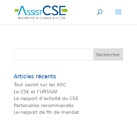
Articles récents
Tout savoir sur les ASC
Le CSE et l’URSSAF
Le rapport d’activité du CSE
Partenaires recommandés
Le rapport de fin de mandat