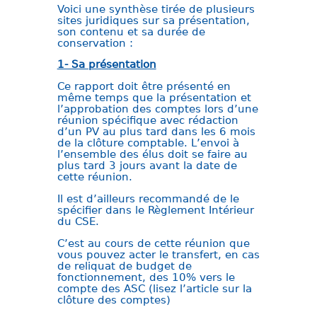
Voici une synthèse tirée de plusieurs
sites juridiques sur sa présentation,
son contenu et sa durée de
conservation :
1- Sa présentation
Ce rapport doit être présenté en
même temps que la présentation et
l’approbation des comptes lors d’une
réunion spécifique avec rédaction
d’un PV au plus tard dans les 6 mois
de la clôture comptable. L’envoi à
l’ensemble des élus doit se faire au
plus tard 3 jours avant la date de
cette réunion.
Il est d’ailleurs recommandé de le
spécifier dans le Règlement Intérieur
du CSE.
C’est au cours de cette réunion que
vous pouvez acter le transfert, en cas
de reliquat de budget de
fonctionnement, des 10% vers le
compte des ASC (lisez l’article sur la
clôture des comptes)