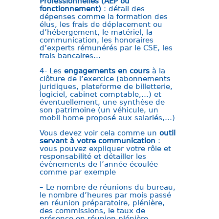
Professionnelles (AEP ou
fonctionnement)
: détail des
dépenses comme la formation des
élus, les frais de déplacement ou
d’hébergement, le matériel, la
communication, les honoraires
d’experts rémunérés par le CSE, les
frais bancaires…
4- Les
engagements en cours
à la
clôture de l’exercice (abonnements
juridiques, plateforme de billetterie,
logiciel, cabinet comptable,…) et
éventuellement, une synthèse de
son patrimoine (un véhicule, un
mobil home proposé aux salariés,…)
Vous devez voir cela comme un
outil
servant à votre communication
:
vous pouvez expliquer votre rôle et
responsabilité et détailler les
évènements de l’année écoulée
comme par exemple
– Le nombre de réunions du bureau,
le nombre d’heures par mois passé
en réunion préparatoire, plénière,
des commissions, le taux de
présence en réunion plénière…