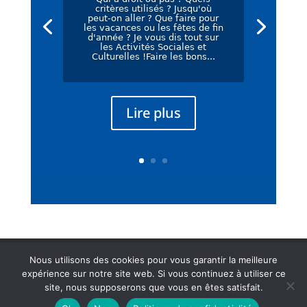
critères utilisés ? Jusqu'où
peut-on aller ? Que faire pour
les vacances ou les fêtes de fin
d'année ? Je vous dis tout sur
les Activités Sociales et
Culturelles !Faire les bons...
Lire plus
Mentions légales
Nous utilisons des cookies pour vous garantir la meilleure
Politique de Confidentialité
expérience sur notre site web. Si vous continuez à utiliser ce
CGU
site, nous supposerons que vous en êtes satisfait.