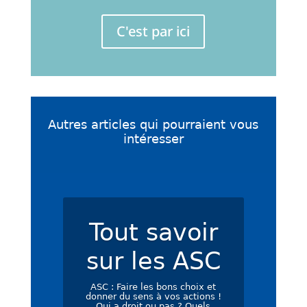
C'est par ici
Autres articles qui pourraient vous
intéresser
Tout savoir
sur les ASC
ASC : Faire les bons choix et
donner du sens à vos actions !
Qui a droit ou pas ? Quels