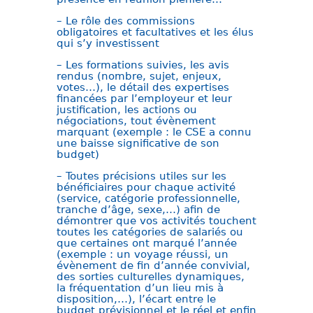
– Le rôle des commissions
obligatoires et facultatives et les élus
qui s’y investissent
– Les formations suivies, les avis
rendus (nombre, sujet, enjeux,
votes…), le détail des expertises
financées par l’employeur et leur
justification, les actions ou
négociations, tout évènement
marquant (exemple : le CSE a connu
une baisse significative de son
budget)
– Toutes précisions utiles sur les
bénéficiaires pour chaque activité
(service, catégorie professionnelle,
tranche d’âge, sexe,…) afin de
démontrer que vos activités touchent
toutes les catégories de salariés ou
que certaines ont marqué l’année
(exemple : un voyage réussi, un
évènement de fin d’année convivial,
des sorties culturelles dynamiques,
la fréquentation d’un lieu mis à
disposition,…), l’écart entre le
budget prévisionnel et le réel et enfin