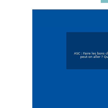
ASC : Faire les bons c
peut-on aller ? Qu