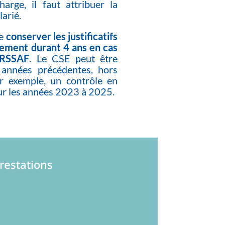
harge, il faut attribuer la
larié.
de
conserver les justificatifs
rgement durant 4 ans en cas
URSSAF
. Le CSE peut être
 années précédentes, hors
r exemple, un contrôle en
ur les années 2023 à 2025.
restations