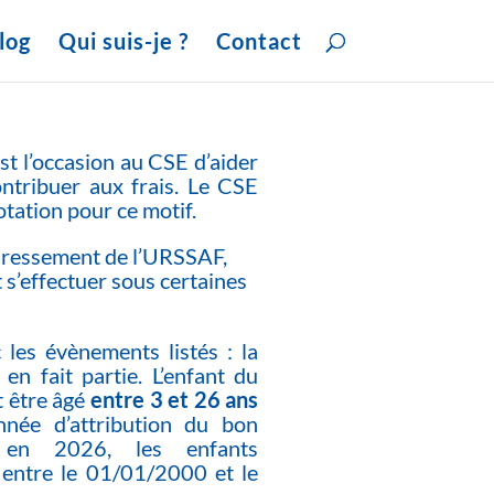
log
Qui suis-je ?
Contact
st l’occasion au CSE d’aider
ontribuer aux frais. Le CSE
otation pour ce motif.
edressement de l’URSSAF,
t s’effectuer sous certaines
 les évènements listés : la
 en fait partie. L’enfant du
t être âgé
entre 3 et 26 ans
née d’attribution du bon
e en 2026, les enfants
 entre le 01/01/2000 et le