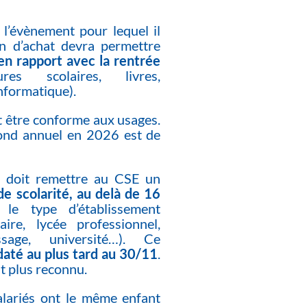
 l’évènement pour lequel il
n d’achat devra permettre
en rapport avec la rentrée
res scolaires, livres,
nformatique).
t être conforme aux usages.
fond annuel en 2026 est de
é doit remettre au CSE un
 de scolarité, au delà de 16
le type d’établissement
aire, lycée professionnel,
ssage, université…). Ce
daté au plus tard au 30/11
.
st plus reconnu.
alariés ont le même enfant