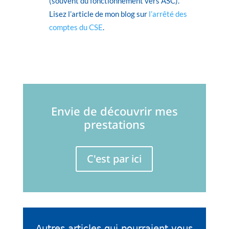
(souvent du fonctionnement vers ASC).
Lisez l’article de mon blog sur
l’arrêté des
comptes du CSE
.
Envie de découvrir mes
prestations
C'est par ici
Autres articles qui pourraient vous